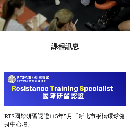
課程訊息
RTS國際研習認證115年5月『新北市板橋環球健
身中心場』