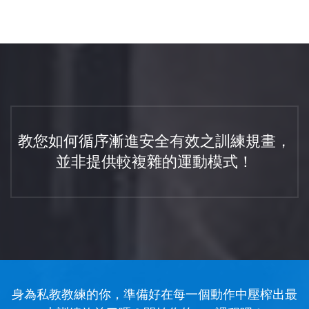
教您如何循序漸進安全有效之訓練規畫，
並非提供較複雜的運動模式！
身為私教教練的你，準備好在每一個動作中壓榨出最